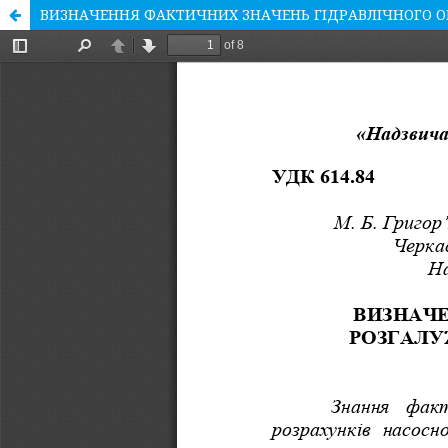
ВИЗНАЧЕННЯ ФАКТИЧНИХ ЗНАЧЕНЬ ГІДРАВЛІЧНОГО О