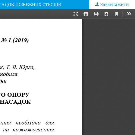
САДОК ПОЖЕЖНИХ СТВОЛІВ
Завантажити