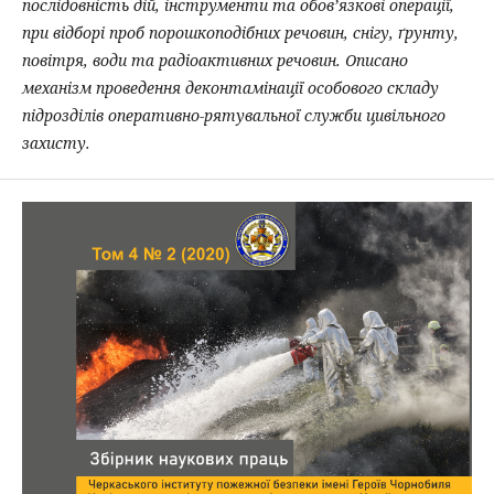
послідовність дій, інструменти та обов’язкові операції,
при відборі проб порошкоподібних речовин, снігу, ґрунту,
повітря, води та радіоактивних речовин. Описано
механізм проведення деконтамінації особового складу
підрозділів оперативно-рятувальної служби цивільного
захисту.