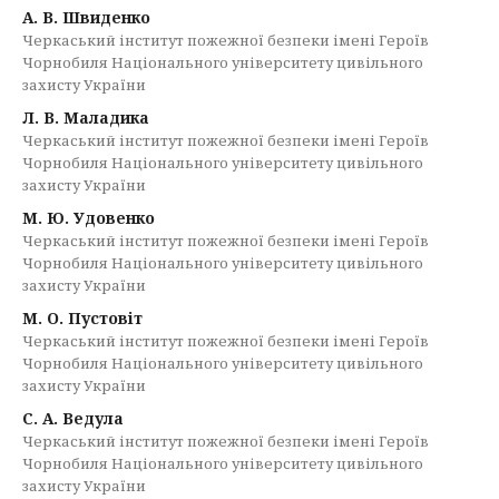
А. В. Швиденко
Черкаський інститут пожежної безпеки імені Героїв
Чорнобиля Національного університету цивільного
захисту України
Л. В. Маладика
Черкаський інститут пожежної безпеки імені Героїв
Чорнобиля Національного університету цивільного
захисту України
М. Ю. Удовенко
Черкаський інститут пожежної безпеки імені Героїв
Чорнобиля Національного університету цивільного
захисту України
М. О. Пустовіт
Черкаський інститут пожежної безпеки імені Героїв
Чорнобиля Національного університету цивільного
захисту України
С. А. Ведула
Черкаський інститут пожежної безпеки імені Героїв
Чорнобиля Національного університету цивільного
захисту України