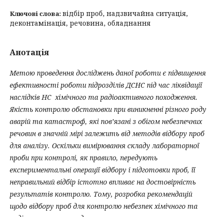
відбір проб, надзвичайна ситуація,
Ключові слова:
деконтамінація, речовина, обладнання
Анотація
Метою проведення досліджень даної роботи є підвищення
ефективності роботи підрозділів ДСНС під час ліквідації
наслідків НС хімічного та радіоактивного походження.
Якість контролю обстановки при виникненні різного роду
аварій та катастроф, які пов’язані з обігом небезпечних
речовин в значній мірі залежить від методів відбору проб
для аналізу. Оскільки вимірювання складу лабораторної
проби при контролі, як правило, передують
експериментальні операції відбору і підготовки проб, її
неправильний відбір істотно впливає на достовірність
результатів контролю. Тому, розробка рекомендацій
щодо відбору проб для контролю небезпек хімічного та