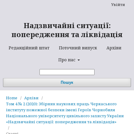
Увійти
Надзвичайні ситуації:
попередження та ліквідація
Редакційний штат
Поточний випуск
Архіви
Про нас
Пошук
Home
/
Архіви
/
Том 4 № 2 (2020): Збірник наукових праць Черкаського
інституту пожежної безпеки імені Героїв Чорнобиля
Національного університету цивільного захисту України
«Надзвичайні ситуації: попередження та ліквідація»
/
Статті