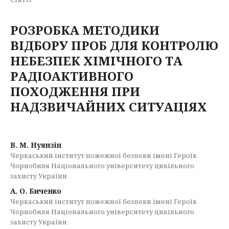
РОЗРОБКА МЕТОДИКИ
ВІДБОРУ ПРОБ ДЛЯ КОНТРОЛЮ
НЕБЕЗПЕК ХІМІЧНОГО ТА
РАДІОАКТИВНОГО
ПОХОДЖЕННЯ ПРИ
НАДЗВИЧАЙНИХ СИТУАЦІЯХ
В. М. Нуянзін
Черкаський інститут пожежної безпеки імені Героїв
Чорнобиля Національного університету цивільного
захисту України
А. О. Биченко
Черкаський інститут пожежної безпеки імені Героїв
Чорнобиля Національного університету цивільного
захисту України