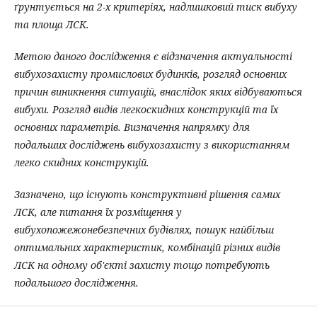
ґрунтується на 2-х критеріях, надлишковий тиск вибуху
та площа ЛСК.
Метою даного дослідження є
відзначення актуальності
вибухозахисту промислових будинків, розгляд основних
причин виникнення ситуацій, внаслідок яких відбуваються
вибухи. Розгляд видів легкоскидних конструкцій та їх
основних параметрів. Визначення напрямку для
подальших досліджень вибухозахисту з використанням
легко скидних конструкцій.
Зазначено, що існують конструктивні рішення самих
ЛСК, але питання їх розміщення у
вибухопожежонебезпечних будівлях, пошук найбільш
оптимальних характеристик, комбінацій різних видів
ЛСК на одному об'єкті захисту тощо потребують
подальшого дослідження.