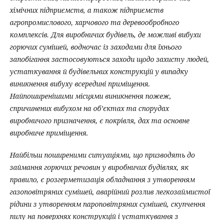
хімічних підприємств, а також підприємств
агропромислового, харчового та деревообробного
комплексів. Для виробничих будівель, де можливі вибухи
горючих сумішей, водночас із заходами для їхнього
запобігання застосовуються заходи щодо захисту людей,
устаткування й будівельних конструкцій у випадку
виникнення вибуху всередині приміщення.
Найпоширенішими місцями виникнення пожеж,
спричинених вибухом на об’єктах та спорудах
виробничого призначення, є покрівля, дах та основне
виробниче приміщення.
Найбільш поширеними ситуаціями, що призводять до
займання горючих речовин у виробничих будівлях, як
правило, є розгерметизація обладнання з утворенням
газоповітряних сумішей, аварійний розлив легкозаймистої
рідини з утворенням пароповітряних сумішей, скупчення
пилу на поверхнях конструкцій і устаткування з