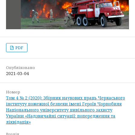
PDF
Опубліковано
2021-03-04
Номер
Том 4 № 2 (2020): Збірник наукових праць Черкаського
інституту пожежної безпеки імені Героїв Чорнобиля
Національного університету цивільного захисту
України «Надзвичайні ситуації: попередження та
ліквідація»
Розділ