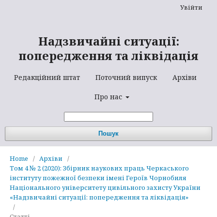
Увійти
Надзвичайні ситуації:
попередження та ліквідація
Редакційний штат
Поточний випуск
Архіви
Про нас
Пошук
Home
/
Архіви
/
Том 4 № 2 (2020): Збірник наукових праць Черкаського
інституту пожежної безпеки імені Героїв Чорнобиля
Національного університету цивільного захисту України
«Надзвичайні ситуації: попередження та ліквідація»
/
Статті