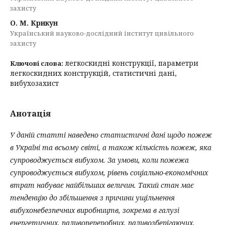
захисту
О. М. Крикун
Український науково-дослідний інститут цивільного
захисту
легкоскидні конструкції, параметри
Ключові слова:
легкоскидних конструкцій, статистичні дані,
вибухозахист
Анотація
У даній статті
наведено статистичні дані
щодо пожеж
в Україні та всьому світі, а також кількість пожеж, яка
супроводжується вибухом. За умови, коли пожежа
супроводжується вибухом, рівень соціально-економічних
втрат набуває найбільших величин. Такий стан має
тенденцію до збільшення з причини ущільнення
вибухонебезпечних виробництв, зокрема в галузі
енергетичних, паливопереробних, паливозберігаючих,