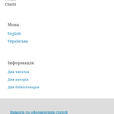
Статті
Мова
English
Українська
Інформація
Для читачів
Для авторів
Для бібліотекарів
Вимоги до оформлення статей