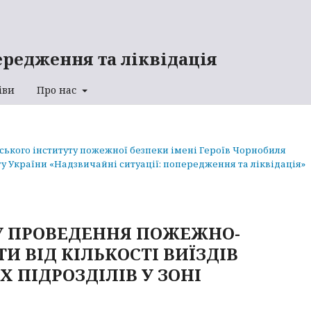
ередження та ліквідація
іви
Про нас
аського інституту пожежної безпеки імені Героїв Чорнобиля
у України «Надзвичайні ситуації: попередження та ліквідація»
СУ ПРОВЕДЕННЯ ПОЖЕЖНО-
И ВІД КІЛЬКОСТІ ВИЇЗДІВ
ПІДРОЗДІЛІВ У ЗОНІ