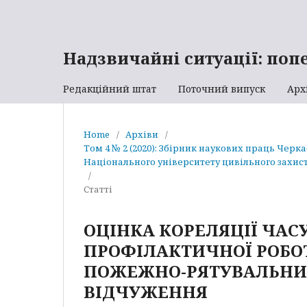
Надзвичайні ситуації: поп
Редакційний штат
Поточний випуск
Арх
Home
/
Архіви
/
Том 4 № 2 (2020): Збірник наукових праць Черк
Національного університету цивільного захист
/
Статті
ОЦІНКА КОРЕЛЯЦІЇ ЧА
ПРОФІЛАКТИЧНОЇ РОБОТ
ПОЖЕЖНО-РЯТУВАЛЬНИХ 
ВІДЧУЖЕННЯ