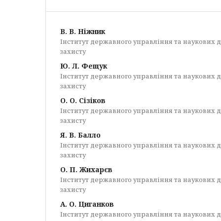
В. В. Ніжник
Інститут державного управління та наукових д
захисту
Ю. Л. Фещук
Інститут державного управління та наукових д
захисту
О. О. Сізіков
Інститут державного управління та наукових д
захисту
Я. В. Балло
Інститут державного управління та наукових д
захисту
О. П. Жихарєв
Інститут державного управління та наукових д
захисту
А. О. Циганков
Інститут державного управління та наукових д