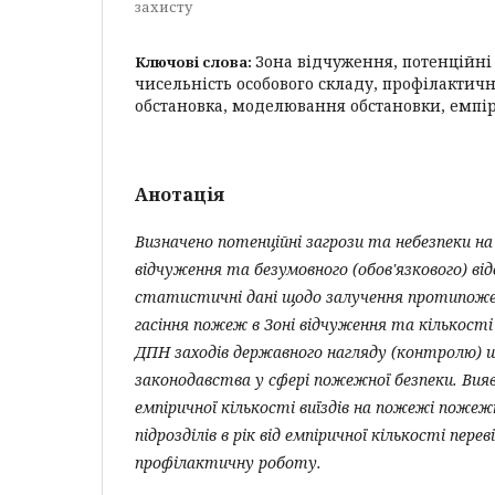
захисту
Зона відчуження, потенційні 
Ключові слова:
чисельність особового складу, профілактичн
обстановка, моделювання обстановки, емпі
Анотація
Визначено потенційні загрози та небезпеки на
відчуження та безумовного (обов'язкового) ві
статистичні дані щодо залучення протипоже
гасіння пожеж в Зоні відчуження та кількості
ДПН заходів державного нагляду (контролю)
законодавства у сфері пожежної безпеки. Вия
емпіричної кількості виїздів на пожежі поже
підрозділів в рік від емпіричної кількості перев
профілактичну роботу.