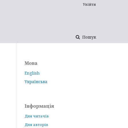
Увійти
Пошук
Мова
English
Українська
Інформація
Для читачів
Для авторів