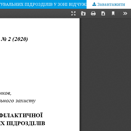
УВАЛЬНИХ ПІДРОЗДІЛІВ У ЗОНІ ВІДЧУЖЕННЯ
Завантажити