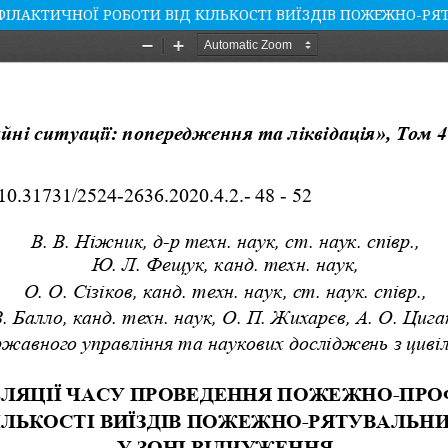
ІЛАКТИЧНОЇ РОБОТИ ВІД КІЛЬКОСТІ ВИЇЗДІВ ПОЖЕЖНО-РЯТ