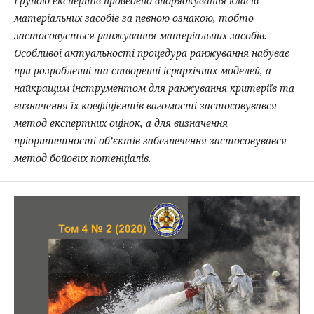
Групою експертів проведено впорядкування класів
матеріальних засобів за певною ознакою, тобто
застосовується ранжування матеріальних засобів.
Особливої актуальності процедура ранжування набуває
при розробленні та створенні ієрархічних моделей, а
найкращим інструментом для ранжування критеріїв та
визначення їх коефіцієнтів вагомості застосовувався
метод експертних оцінок, а для визначення
пріоритетності об’єктів забезпечення застосовувався
метод бойових потенціалів.