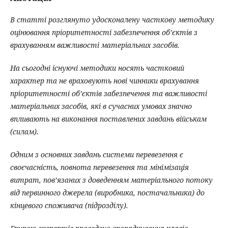
В статті розглянуто удосконалену часткову методику
оцінювання пріоритетності забезпечення об’єктів з
врахуванням важливості матеріальних засобів.
На сьогодні існуючі методики носять частковий
характер та не враховують нові чинники врахування
пріоритетності об’єктів забезпечення та важливості
матеріальних засобів, які в сучасних умовах значно
впливають на виконання поставлених завдань військам
(силам).
Одним з основних завдань системи перевезення є
своєчасність, повнота перевезення та мінімізація
витрат, пов’язаних з доведенням матеріального потоку
від первинного джерела (виробника, постачальника) до
кінцевого споживача (підрозділу).