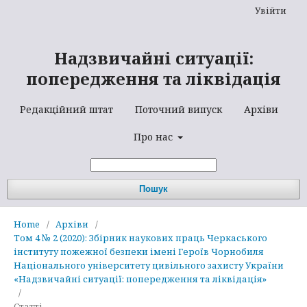
Увійти
Надзвичайні ситуації:
попередження та ліквідація
Редакційний штат
Поточний випуск
Архіви
Про нас
Пошук
Home
/
Архіви
/
Том 4 № 2 (2020): Збірник наукових праць Черкаського
інституту пожежної безпеки імені Героїв Чорнобиля
Національного університету цивільного захисту України
«Надзвичайні ситуації: попередження та ліквідація»
/
Статті