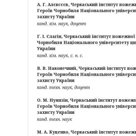
А. Г. Алєксєєв,
Черкаський інститут пожежн
Героїв Чорнобиля Національного універси
захисту України
канд. хім. наук, доцент
Г. І. Єлагін,
Черкаський інститут пожежної 
Чорнобиля Національного університету ци
України
канд. хім. наук, с. н. с.
В. В. Наконечний,
Черкаський інститут пож
Героїв Чорнобиля Національного універси
захисту України
канд. техн. наук, доцент
О. М. Нуянзін,
Черкаський інститут пожежн
Героїв Чорнобиля Національного універси
захисту України
канд. техн. наук
М. А. Куценко,
Черкаський інститут пожежн