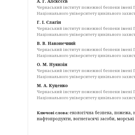
А. Г. Алєксєєв
Черкаський інститут пожежної безпеки імені 
Національного університету цивільного захис
Г. І. Єлагін
Черкаський інститут пожежної безпеки імені 
Національного університету цивільного захис
В. В. Наконечний
Черкаський інститут пожежної безпеки імені 
Національного університету цивільного захис
О. М. Нуянзін
Черкаський інститут пожежної безпеки імені 
Національного університету цивільного захис
М. А. Куценко
Черкаський інститут пожежної безпеки імені 
Національного університету цивільного захис
екологічна безпека, пожежа, 
Ключові слова:
нафтопродукти, вогнегасячі засоби, морськ