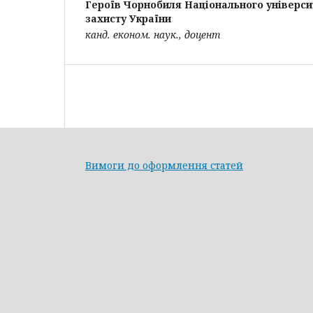
Героїв Чорнобиля Національного універси
захисту України
канд. економ. наук., доцент
Вимоги до оформлення статей