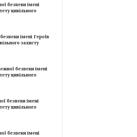
ої безпеки імені
тету цивільного
безпеки імені Героїв
вільного захисту
ежної безпеки імені
тету цивільного
ої безпеки імені
тету цивільного
ої безпеки імені