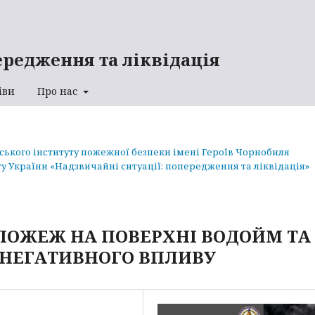
ередження та ліквідація
іви
Про нас
аського інституту пожежної безпеки імені Героїв Чорнобиля
у України «Надзвичайні ситуації: попередження та ліквідація»
 ПОЖЕЖ НА ПОВЕРХНІ ВОДОЙМ ТА
 НЕГАТИВНОГО ВПЛИВУ