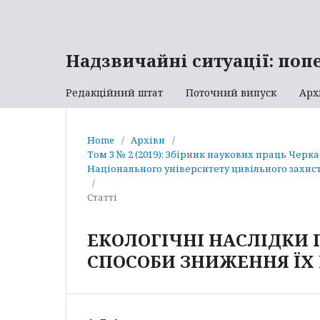
Надзвичайні ситуації: поп
Редакційний штат
Поточний випуск
Арх
Home
/
Архіви
/
Том 3 № 2 (2019): Збірник наукових праць Черк
Національного університету цивільного захист
/
Статті
ЕКОЛОГІЧНІ НАСЛІДКИ
СПОСОБИ ЗНИЖЕННЯ ЇХ