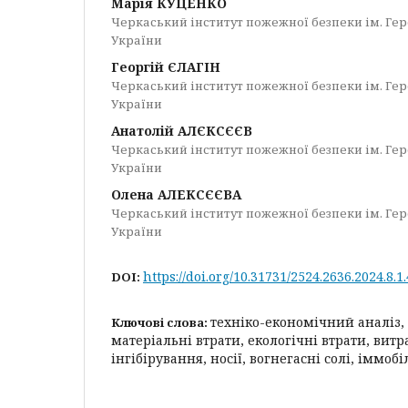
Марія КУЦЕНКО
Черкаський інститут пожежної безпеки ім. Ге
України
Георгій ЄЛАГІН
Черкаський інститут пожежної безпеки ім. Ге
України
Анатолій АЛЄКСЄЄВ
Черкаський інститут пожежної безпеки ім. Ге
України
Олена АЛЕКСЄЄВА
Черкаський інститут пожежної безпеки ім. Ге
України
https://doi.org/10.31731/2524.2636.2024.8.1.
DOI:
техніко-економічний аналіз,
Ключові слова:
матеріальні втрати, екологічні втрати, витр
інгібірування, носії, вогнегасні солі, іммобі