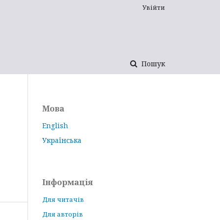
Увійти
Пошук
Мова
English
Українська
Інформація
Для читачів
Для авторів