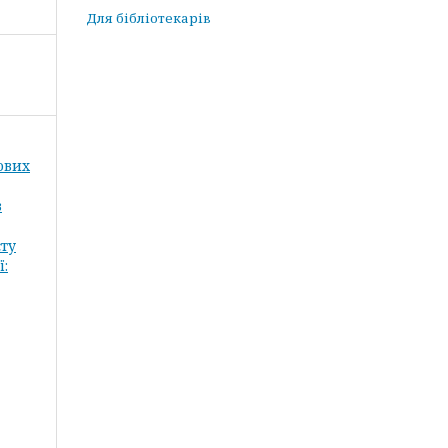
Для бібліотекарів
кових
в
сту
ї: