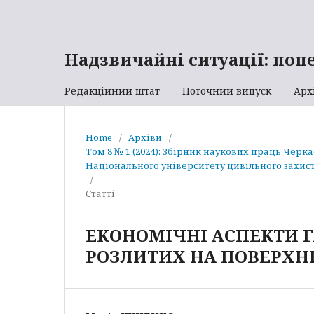
Надзвичайні ситуації: поп
Редакційний штат
Поточний випуск
Арх
Home
/
Архіви
/
Том 8 № 1 (2024): Збірник наукових праць Черк
Національного університету цивільного захист
/
Статті
ЕКОНОМІЧНІ АСПЕКТИ 
РОЗЛИТИХ НА ПОВЕРХН