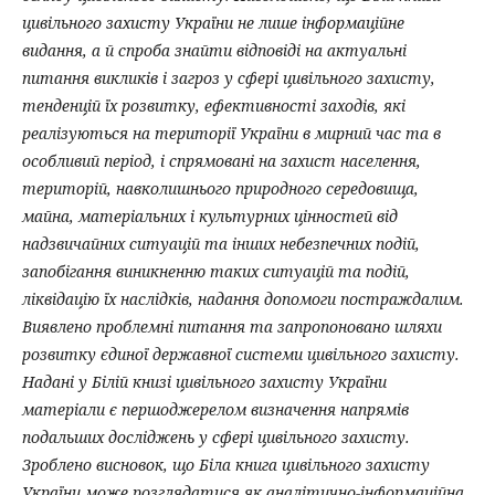
цивільного захисту України не лише інформаційне
видання, а й спроба знайти відповіді на актуальні
питання викликів і загроз у сфері цивільного захисту,
тенденцій їх розвитку, ефективності заходів, які
реалізуються на території України в мирний час та в
особливий період, і спрямовані на захист населення,
територій, навколишнього природного середовища,
майна, матеріальних і культурних цінностей від
надзвичайних ситуацій та інших небезпечних подій,
запобігання виникненню таких ситуацій та подій,
ліквідацію їх наслідків, надання допомоги постраждалим.
Виявлено проблемні питання та запропоновано шляхи
розвитку єдиної державної системи цивільного захисту.
Надані у Білій книзі цивільного захисту України
матеріали є першоджерелом визначення напрямів
подальших досліджень у сфері цивільного захисту.
Зроблено висновок, що Біла книга цивільного захисту
України може розглядатися як аналітично-інформаційна