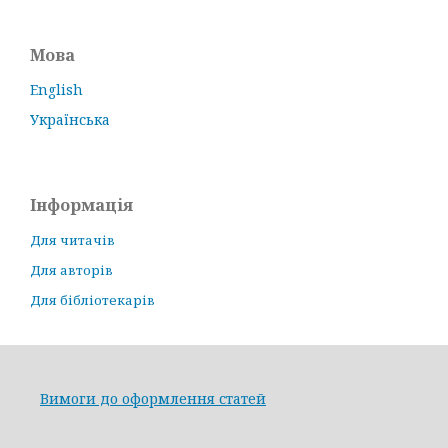
Мова
English
Українська
Інформація
Для читачів
Для авторів
Для бібліотекарів
Вимоги до оформлення статей