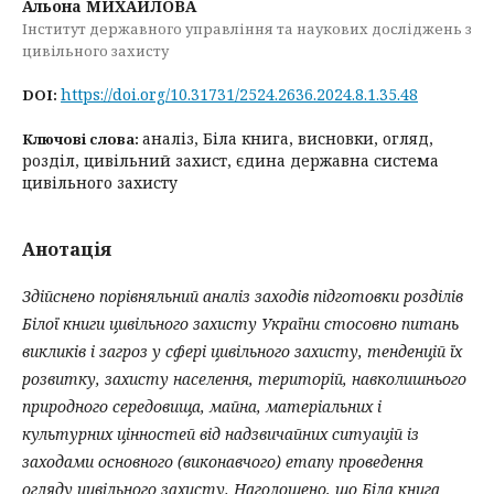
Альона МИХАЙЛОВА
Інститут державного управління та наукових досліджень з
цивільного захисту
https://doi.org/10.31731/2524.2636.2024.8.1.35.48
DOI:
аналіз, Біла книга, висновки, огляд,
Ключові слова:
розділ, цивільний захист, єдина державна система
цивільного захисту
Анотація
Здійснено порівняльний аналіз заходів підготовки розділів
Білої книги цивільного захисту України стосовно питань
викликів і загроз у сфері цивільного захисту, тенденцій їх
розвитку, захисту населення, територій, навколишнього
природного середовища, майна, матеріальних і
культурних цінностей від надзвичайних ситуацій із
заходами основного (виконавчого) етапу проведення
огляду цивільного захисту. Наголошено, що Біла книга