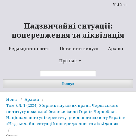
Увійти
Надзвичайні ситуації:
попередження та ліквідація
Редакційний штат
Поточний випуск
Архіви
Про нас
Пошук
Home
/
Архіви
/
Том 8 № 1 (2024): Збірник наукових праць Черкаського
інституту пожежної безпеки імені Героїв Чорнобиля
Національного університету цивільного захисту України
«Надзвичайні ситуації: попередження та ліквідація»
/
Статті