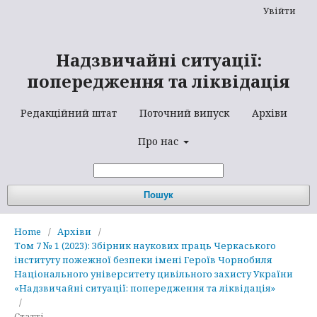
Увійти
Надзвичайні ситуації:
попередження та ліквідація
Редакційний штат
Поточний випуск
Архіви
Про нас
Пошук
Home
/
Архіви
/
Том 7 № 1 (2023): Збірник наукових праць Черкаського
інституту пожежної безпеки імені Героїв Чорнобиля
Національного університету цивільного захисту України
«Надзвичайні ситуації: попередження та ліквідація»
/
Статті