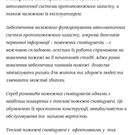
автоматичної системи протипожежного захисту, а
також належною їх експлуатацією.
Забезпечення належного функціонування автоматичних
систем протипожежного захисту, зокрема датчиків
первинної інформації – пожежних сповіщувачів, – є
важливою складовою, оскільки їх робота спрямована на
виявлення пожежі на її початковій стадії. Адже раннє
виявлення небезпечних чинників пожежі дозволяє
мінімізувати ризики для життя та здоров’я людей та
зменшити можливі збитки.
Серед різновидів пожежних сповіщувачів
одними з
найбільш поширених є теплові пожежні сповіщувачі. Це
обумовлено їх простотою конструкції, невибагливістю в
обслуговуванні та низькою вартістю.
Теплові пожежні сповіщувачі є ефективними у тих