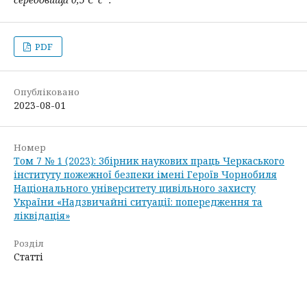
PDF
Опубліковано
2023-08-01
Номер
Том 7 № 1 (2023): Збірник наукових праць Черкаського
інституту пожежної безпеки імені Героїв Чорнобиля
Національного університету цивільного захисту
України «Надзвичайні ситуації: попередження та
ліквідація»
Розділ
Статті