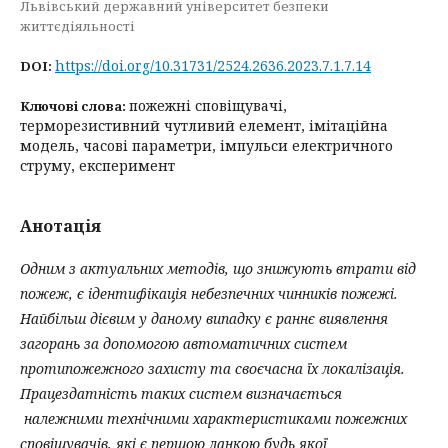
Львівський державний університет безпеки
життєдіяльності
https://doi.org/10.31731/2524.2636.2023.7.1.7.14
DOI:
пожежні сповіщувачі,
Ключові слова:
терморезистивний чутливий елемент, імітаційна
модель, часові параметри, імпульси електричного
струму, експеримент
Анотація
Одним з актуальних методів, що знижують втрати від
пожеж, є ідентифікація небезпечних чинників пожежі.
Найбільш дієвим у даному випадку є раннє виявлення
загорань за допомогою автоматичних систем
протипожежного захисту та своєчасна їх локалізація.
Працездатність таких систем визначається
належними технічними характеристиками пожежних
сповіщувачів, які є першою ланкою будь якої