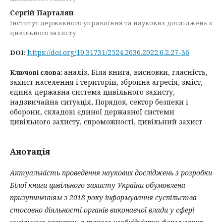
Сергій Парталян
Інститут державного управління та наукових досліджень з
цивільного захисту
https://doi.org/10.31731/2524.2636.2022.6.2.27-36
DOI:
аналіз, Біла книга, висновки, гласність,
Ключові слова:
захист населення і територій, збройна агресія, зміст,
єдина державна система цивільного захисту,
надзвичайна ситуація, Порядок, сектор безпеки і
оборони, складові єдиної державної системи
цивільного захисту, спроможності, цивільний захист
Анотація
Актуальність проведення наукових досліджень з розробки
Білої книги цивільного захисту України обумовлена
призупиненням з 2018 року інформування суспільства
стосовно діяльності органів виконавчої влади у сфері