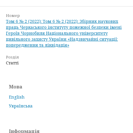
Номер
Том 6 № 2 (2022): Том 6 № 2 (2022): Збірник наукових
праць Черкаського інституту пожежної безпеки імені
Героїв Чорнобиля Національного університету
цивільного захисту України «Надзвичайні ситуації:
попередження та ліквідація»
Розділ
Статті
Мова
English
Українська
Інформація