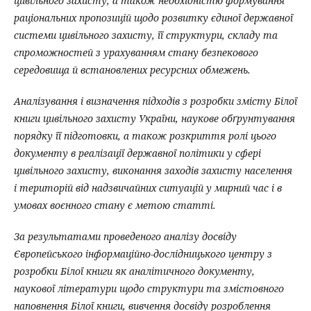
цивільного захисту, а також необхідністю формування
раціональних пропозицій щодо розвитку єдиної державної
системи цивільного захисту, її структури, складу та
спроможностей з урахуванням стану безпекового
середовища й встановлених ресурсних обмежень.
Аналізування і визначення підходів з розробки змісту Білої
книги цивільного захисту України, наукове обґрунтування
порядку її підготовки, а також розкриття ролі цього
документу в реалізації державної політики у сфері
цивільного захисту, виконання заходів захисту населення
і територій від надзвичайних ситуацій у мирний час і в
умовах воєнного стану є метою статті.
За результатами проведеного аналізу досвіду
Європейського інформаційно-дослідницького центру з
розробки Білої книги як аналітичного документу,
наукової літератури щодо структури та змістовного
наповнення Білої книги, вивчення досвіду розроблення