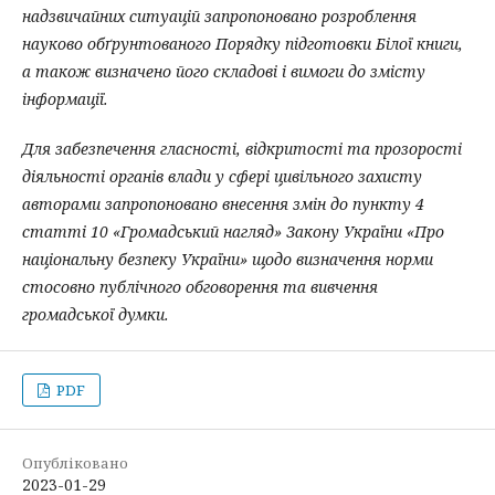
надзвичайних ситуацій запропоновано розроблення
науково обґрунтованого Порядку підготовки Білої книги,
а також визначено його складові і вимоги до змісту
інформації.
Для забезпечення гласності, відкритості та прозорості
діяльності органів влади у сфері цивільного захисту
авторами запропоновано внесення змін до пункту 4
статті 10 «Громадський нагляд» Закону України «Про
національну безпеку України» щодо визначення норми
стосовно публічного обговорення та вивчення
громадської думки.
PDF
Опубліковано
2023-01-29