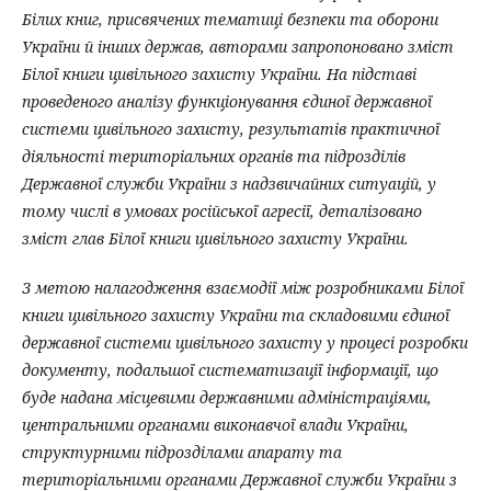
Білих книг, присвячених тематиці безпеки та оборони
України й інших держав, авторами запропоновано зміст
Білої книги цивільного захисту України. На підставі
проведеного аналізу функціонування єдиної державної
системи цивільного захисту, результатів практичної
діяльності територіальних органів та підрозділів
Державної служби України з надзвичайних ситуацій, у
тому числі в умовах російської агресії, деталізовано
зміст глав
Білої книги цивільного захисту України.
З метою налагодження взаємодії між розробниками Білої
книги цивільного захисту України та складовими єдиної
державної системи цивільного захисту у процесі розробки
документу, подальшої систематизації інформації, що
буде надана місцевими державними адміністраціями,
центральними органами виконавчої влади України,
структурними підрозділами апарату та
територіальними органами Державної служби України з