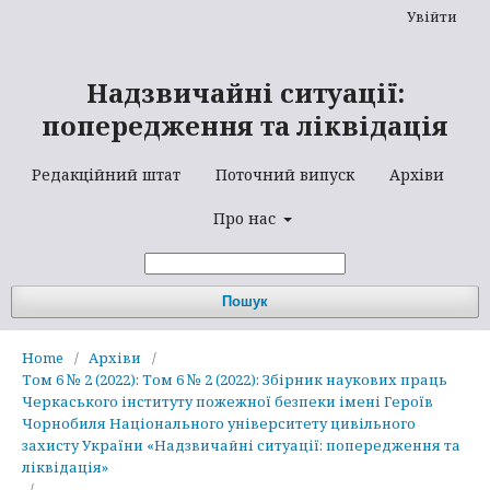
Увійти
Надзвичайні ситуації:
попередження та ліквідація
Редакційний штат
Поточний випуск
Архіви
Про нас
Пошук
Home
/
Архіви
/
Том 6 № 2 (2022): Том 6 № 2 (2022): Збірник наукових праць
Черкаського інституту пожежної безпеки імені Героїв
Чорнобиля Національного університету цивільного
захисту України «Надзвичайні ситуації: попередження та
ліквідація»
/