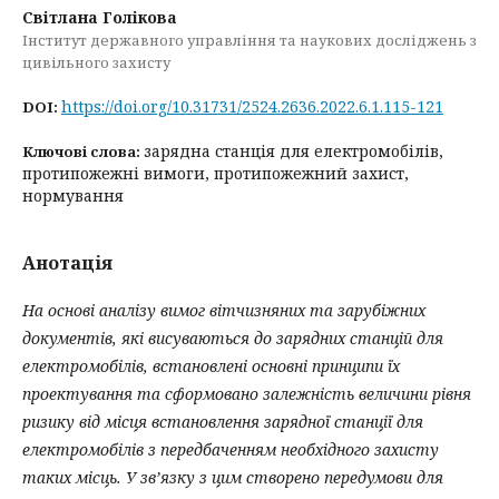
Світлана Голікова
Інститут державного управління та наукових досліджень з
цивільного захисту
https://doi.org/10.31731/2524.2636.2022.6.1.115-121
DOI:
зарядна станція для електромобілів,
Ключові слова:
протипожежні вимоги, протипожежний захист,
нормування
Анотація
На основі аналізу вимог вітчизняних та зарубіжних
документів, які висуваються до зарядних станцій для
електромобілів, встановлені основні принципи їх
проектування та сформовано залежність величини рівня
ризику від місця встановлення зарядної станції для
електромобілів з передбаченням необхідного захисту
таких місць. У зв’язку з цим створено передумови для