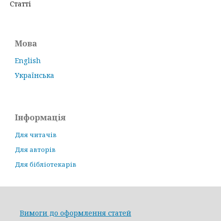
Статті
Мова
English
Українська
Інформація
Для читачів
Для авторів
Для бібліотекарів
Вимоги до оформлення статей