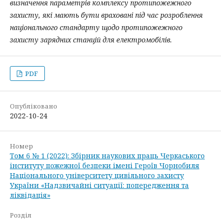
визначення параметрів комплексу протипожежного
захисту, які мають бути враховані під час розроблення
національного стандарту щодо протипожежного
захисту зарядних станцій для електромобілів.
PDF
Опубліковано
2022-10-24
Номер
Том 6 № 1 (2022): Збірник наукових праць Черкаського
інституту пожежної безпеки імені Героїв Чорнобиля
Національного університету цивільного захисту
України «Надзвичайні ситуації: попередження та
ліквідація»
Розділ