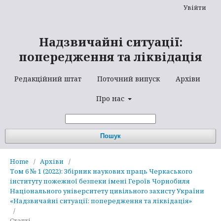
Увійти
Надзвичайні ситуації:
попередження та ліквідація
Редакційний штат
Поточний випуск
Архіви
Про нас
Пошук
Home
/
Архіви
/
Том 6 № 1 (2022): Збірник наукових праць Черкаського
інституту пожежної безпеки імені Героїв Чорнобиля
Національного університету цивільного захисту України
«Надзвичайні ситуації: попередження та ліквідація»
/
Статті