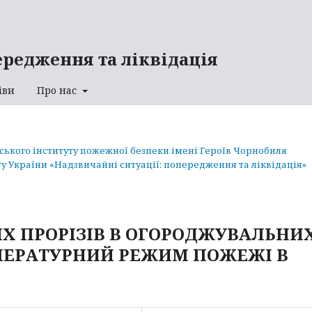
ередження та ліквідація
іви
Про нас
аського інституту пожежної безпеки імені Героїв Чорнобиля
у України «Надзвичайні ситуації: попередження та ліквідація»
Х ПРОРІЗІВ В ОГОРОДЖУВАЛЬНИ
ПЕРАТУРНИЙ РЕЖИМ ПОЖЕЖІ В