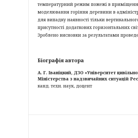
температурний режим пожежі в приміщенн
моделювання горіння деревини в адмініс
для випадку наявності тільки вертикального
присутності додаткових горизонтальних світ
Зроблено висновки за результатами проведе
Біографія автора
А. Г. Іваніцкий,
ДЗО «Університет цивільно
Міністерства з надзвичайних ситуацій Рес
канд. техн. наук, доцент