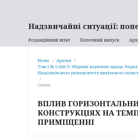
Надзвичайні ситуації: поп
Редакційний штат
Поточний випуск
Арх
Home
/
Архіви
/
Том 1 № 1 (2017): Збірник наукових праць Черк
Національного університету цивільного захист
/
Статті
ВПЛИВ ГОРИЗОНТАЛЬНИ
КОНСТРУКЦІЯХ НА ТЕМ
ПРИМІЩЕННІ