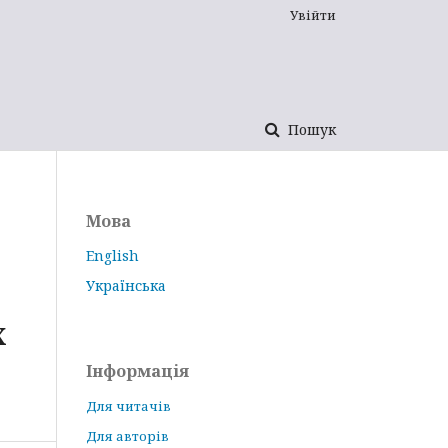
Увійти
Пошук
Мова
English
Українська
Х
Інформація
Для читачів
Для авторів