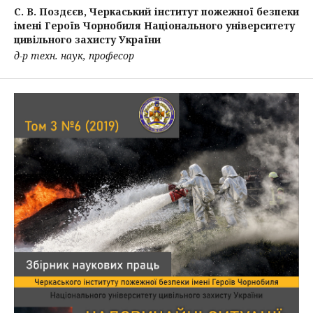
С. В. Поздєєв,
Черкаський інститут пожежної безпеки
імені Героїв Чорнобиля Національного університету
цивільного захисту України
д-р техн. наук, професор