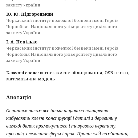
захисту України
Ю. Ю. Підгорецький
Черкаський інститут пожежної безпеки імені Героїв
Чорнобиля Національного університету цивільного
захисту України
І. А. Неділько
Черкаський інститут пожежної безпеки імені Героїв
Чорнобиля Національного університету цивільного
захисту України
вогнезахисне облицювання, OSB плити,
Ключові слова:
математична модель
Анотація
Останнім часом все більш широкого поширення
набувають клеєні конструкції і деталі з деревини у
вигляді балок прямокутного і таврового перетину,
прогонів, елементів ферм і арок. Проте слід пам’ятати,