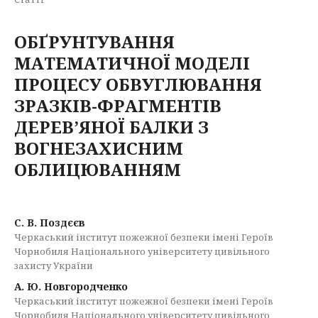
ОБҐРУНТУВАННЯ
МАТЕМАТИЧНОЇ МОДЕЛІ
ПРОЦЕСУ ОБВУГЛЮВАННЯ
ЗРАЗКІВ-ФРАГМЕНТІВ
ДЕРЕВ’ЯНОЇ БАЛКИ З
ВОГНЕЗАХИСНИМ
ОБЛИЦЮВАННЯМ
С. В. Поздєєв
Черкаський інститут пожежної безпеки імені Героїв
Чорнобиля Національного університету цивільного
захисту України
А. Ю. Новгородченко
Черкаський інститут пожежної безпеки імені Героїв
Чорнобиля Національного університету цивільного