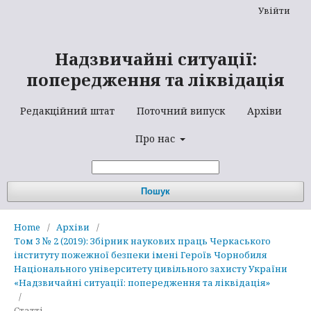
Увійти
Надзвичайні ситуації:
попередження та ліквідація
Редакційний штат
Поточний випуск
Архіви
Про нас
Пошук
Home
/
Архіви
/
Том 3 № 2 (2019): Збірник наукових праць Черкаського
інституту пожежної безпеки імені Героїв Чорнобиля
Національного університету цивільного захисту України
«Надзвичайні ситуації: попередження та ліквідація»
/
Статті