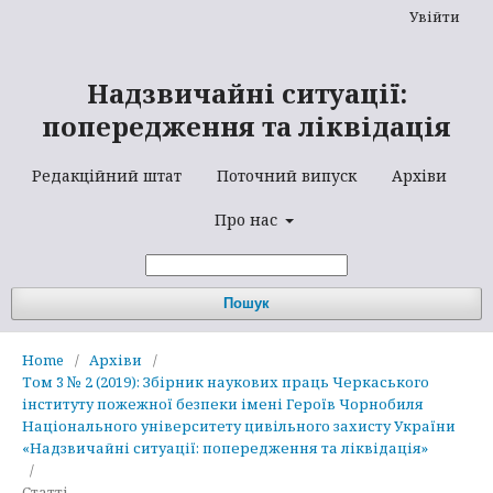
Увійти
Надзвичайні ситуації:
попередження та ліквідація
Редакційний штат
Поточний випуск
Архіви
Про нас
Пошук
Home
/
Архіви
/
Том 3 № 2 (2019): Збірник наукових праць Черкаського
інституту пожежної безпеки імені Героїв Чорнобиля
Національного університету цивільного захисту України
«Надзвичайні ситуації: попередження та ліквідація»
/
Статті