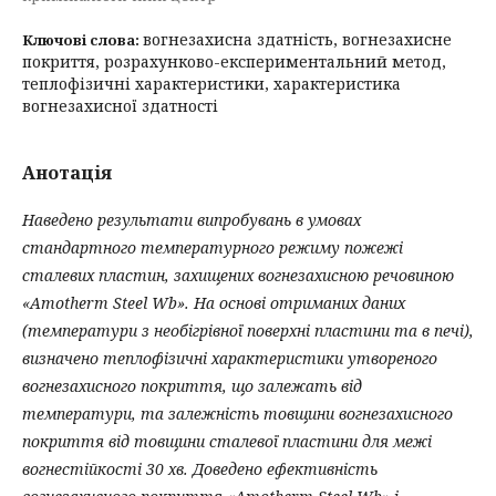
вогнезахисна здатність, вогнезахисне
Ключові слова:
покриття, розрахунково-експериментальний метод,
теплофізичні характеристики, характеристика
вогнезахисної здатності
Анотація
Наведено результати випробувань в умовах
стандартного температурного режиму пожежі
сталевих пластин, захищених вогнезахисною речовиною
«Amotherm Steel Wb». На основі отриманих даних
(температури з необігрівної поверхні пластини та в печі),
визначено теплофізичні характеристики утвореного
вогнезахисного покриття, що залежать від
температури, та залежність товщини вогнезахисного
покриття від товщини сталевої пластини для межі
вогнестійкості 30 хв. Доведено ефективність