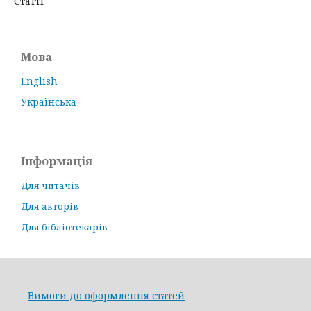
Статті
Мова
English
Українська
Інформація
Для читачів
Для авторів
Для бібліотекарів
Вимоги до оформлення статей