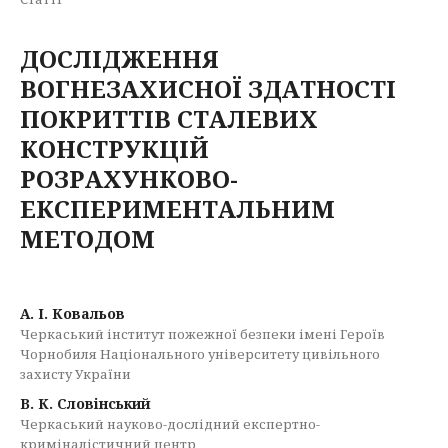
ДОСЛІДЖЕННЯ
ВОГНЕЗАХИСНОЇ ЗДАТНОСТІ
ПОКРИТТІВ СТАЛЕВИХ
КОНСТРУКЦІЙ
РОЗРАХУНКОВО-
ЕКСПЕРИМЕНТАЛЬНИМ
МЕТОДОМ
А. І. Ковальов
Черкаський інститут пожежної безпеки імені Героїв
Чорнобиля Національного університету цивільного
захисту України
В. К. Словінський
Черкаський науково-дослідний експертно-
криміналістичний центр