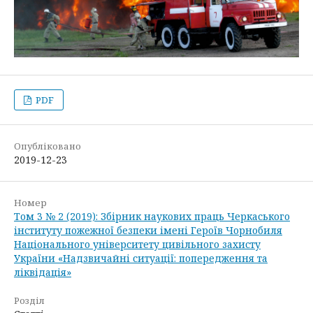
PDF
Опубліковано
2019-12-23
Номер
Том 3 № 2 (2019): Збірник наукових праць Черкаського
інституту пожежної безпеки імені Героїв Чорнобиля
Національного університету цивільного захисту
України «Надзвичайні ситуації: попередження та
ліквідація»
Розділ