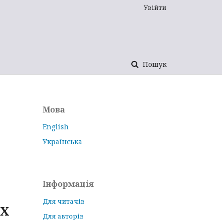
Увійти
Пошук
Мова
English
Українська
Інформація
Для читачів
ЇХ
Для авторів