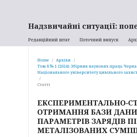
Надзвичайні ситуації: поп
Редакційний штат
Поточний випуск
Арх
Home
/
Архіви
/
Том 8 № 1 (2024): Збірник наукових праць Черк
Національного університету цивільного захист
/
Статті
ЕКСПЕРИМЕНТАЛЬНО-СТ
ОТРИМАННЯ БАЗИ ДАНИ
ПАРАМЕТРІВ ЗАРЯДІВ П
МЕТАЛІЗОВАНИХ СУМІШ