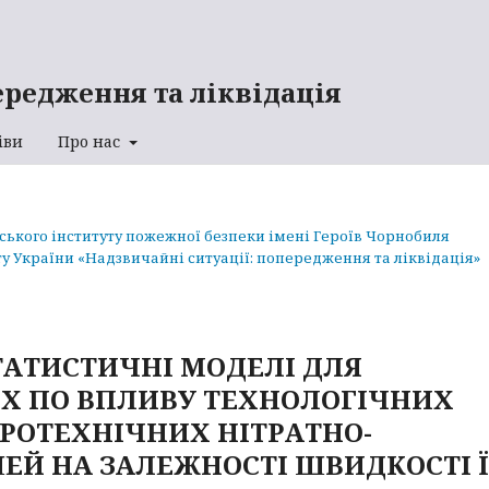
ередження та ліквідація
іви
Про нас
аського інституту пожежної безпеки імені Героїв Чорнобиля
у України «Надзвичайні ситуації: попередження та ліквідація»
АТИСТИЧНІ МОДЕЛІ ДЛЯ
Х ПО ВПЛИВУ ТЕХНОЛОГІЧНИХ
ІРОТЕХНІЧНИХ НІТРАТНО-
ЕЙ НА ЗАЛЕЖНОСТІ ШВИДКОСТІ 