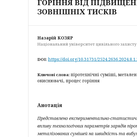
ГОРІННЯ ВІД ПІДВИЩЕН
ЗОВНІШНІХ ТИСКІВ
Назарій КОЗЯР
Національний університет цивільного захисту
https://doi.org/10.31731/2524.2636.2024.8.1.
DOI:
піротехнічні суміші, металев
Ключові слова:
окиснювачі, процес горіння
Анотація
Представлено експериментально-статистичні
впливу технологічних параметрів зарядів пір
металізованих сумішей на швидкість та вибу