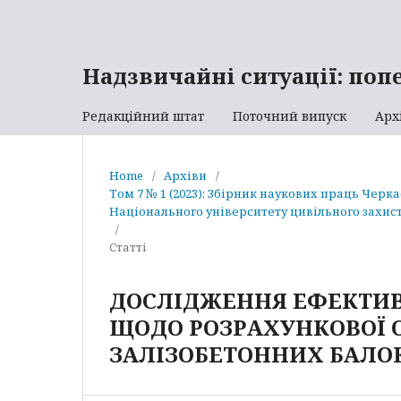
Надзвичайні ситуації: поп
Редакційний штат
Поточний випуск
Арх
Home
/
Архіви
/
Том 7 № 1 (2023): Збірник наукових праць Черк
Національного університету цивільного захист
/
Статті
ДОСЛІДЖЕННЯ ЕФЕКТИВ
ЩОДО РОЗРАХУНКОВОЇ 
ЗАЛІЗОБЕТОННИХ БАЛОК