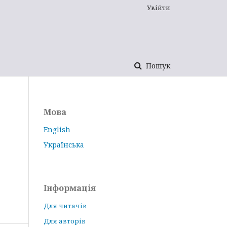
Увійти
Пошук
Мова
English
Українська
Інформація
Для читачів
Для авторів