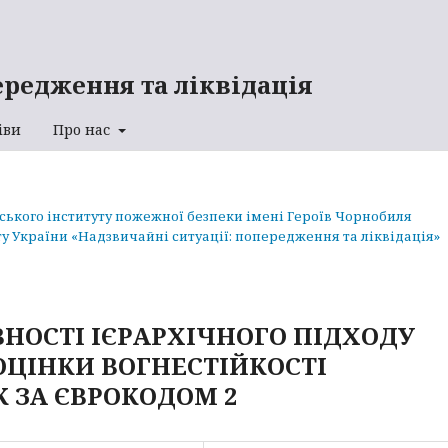
ередження та ліквідація
іви
Про нас
аського інституту пожежної безпеки імені Героїв Чорнобиля
у України «Надзвичайні ситуації: попередження та ліквідація»
НОСТІ ІЄРАРХІЧНОГО ПІДХОДУ
ОЦІНКИ ВОГНЕСТІЙКОСТІ
 ЗА ЄВРОКОДОМ 2