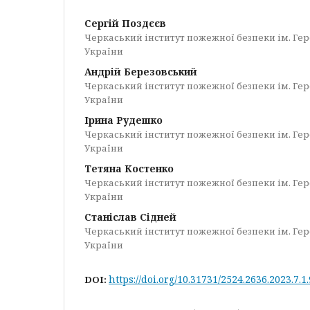
Сергій Поздєєв
Черкаський інститут пожежної безпеки ім. Ге
України
Андрій Березовський
Черкаський інститут пожежної безпеки ім. Ге
України
Ірина Рудешко
Черкаський інститут пожежної безпеки ім. Ге
України
Тетяна Костенко
Черкаський інститут пожежної безпеки ім. Ге
України
Станіслав Сідней
Черкаський інститут пожежної безпеки ім. Ге
України
https://doi.org/10.31731/2524.2636.2023.7.1
DOI: