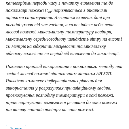
категоріями періоди часу з початку виявлення та до
локалізації пожежі (t
) порівнюються з бінарними
ca
оцінками стримування. Алгоритм включає дані про
погодні умови під час гасіння, а саме: індекс небезпеки
лісової пожежі, максимальну температуру повітря,
максимальну середньогодинну швидкість вітру на висоті
10 метрів на відкритій місцевості та мінімальну
відносну вологість на період від виявлення до локалізації.
Показано приклад використання покрокового методу при
гасінні лісової пожежі вітчизняним літаком АН-32П.
Наведено комплекс диференціальних рівнянь для
використання у розрахунках при авіаційному гасінні,
прогнозування розподілу температури в зоні пожежі,
транспортування вогнегасної речовини до зони пожежі
та впливу потоків повітря на зони пожежі.