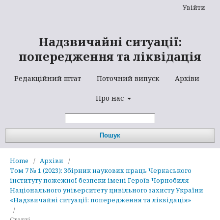
Увійти
Надзвичайні ситуації:
попередження та ліквідація
Редакційний штат
Поточний випуск
Архіви
Про нас
Пошук
Home
/
Архіви
/
Том 7 № 1 (2023): Збірник наукових праць Черкаського
інституту пожежної безпеки імені Героїв Чорнобиля
Національного університету цивільного захисту України
«Надзвичайні ситуації: попередження та ліквідація»
/
Статті