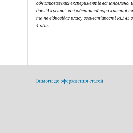
обчислювальних експериментів встановлено, 
досліджуваної залізобетонної порожнистої п
та не відповідає класу вогнестійкості
REI
45 з
4 кПа.
Вимоги до оформлення статей