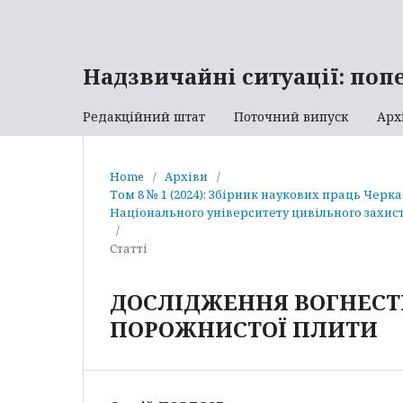
Надзвичайні ситуації: поп
Редакційний штат
Поточний випуск
Арх
Home
/
Архіви
/
Том 8 № 1 (2024): Збірник наукових праць Черк
Національного університету цивільного захист
/
Статті
ДОСЛІДЖЕННЯ ВОГНЕСТІ
ПОРОЖНИСТОЇ ПЛИТИ