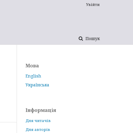
Увійти
Пошук
Мова
English
Українська
Інформація
Для читачів
Для авторів