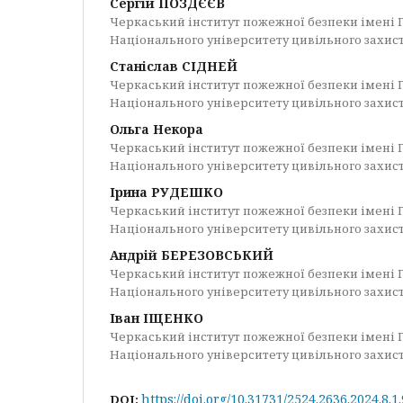
Сергій ПОЗДЄЄВ
Черкаський інститут пожежної безпеки імені 
Національного університету цивільного захис
Станіслав СІДНЕЙ
Черкаський інститут пожежної безпеки імені 
Національного університету цивільного захис
Ольга Некора
Черкаський інститут пожежної безпеки імені 
Національного університету цивільного захис
Ірина РУДЕШКО
Черкаський інститут пожежної безпеки імені 
Національного університету цивільного захис
Андрій БЕРЕЗОВСЬКИЙ
Черкаський інститут пожежної безпеки імені 
Національного університету цивільного захис
Іван ІЩЕНКО
Черкаський інститут пожежної безпеки імені 
Національного університету цивільного захис
https://doi.org/10.31731/2524.2636.2024.8.1
DOI: