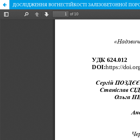
ДОСЛІДЖЕННЯ ВОГНЕСТІЙКОСТІ ЗАЛІЗОБЕТОННОЇ ПО