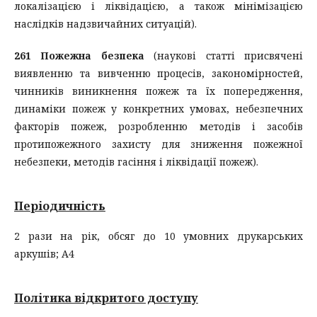
локалізацією і ліквідацією, а також мінімізацією
наслідків надзвичайних ситуацій).
261 Пожежна безпека
(наукові статті присвячені
виявленню та вивченню процесів, закономірностей,
чинників виникнення пожеж та їх попередження,
динаміки пожеж у конкретних умовах, небезпечних
факторів пожеж, розробленню методів і засобів
протипожежного захисту для зниження пожежної
небезпеки, методів гасіння і ліквідації пожеж).
Періодичність
2 рази на рік, обсяг до 10 умовних друкарських
аркушів; А4
Політика відкритого доступу