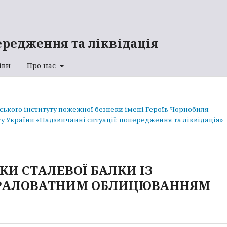
ередження та ліквідація
іви
Про нас
аського інституту пожежної безпеки імені Героїв Чорнобиля
у України «Надзвичайні ситуації: попередження та ліквідація»
И СТАЛЕВОЇ БАЛКИ ІЗ
РАЛОВАТНИМ ОБЛИЦЮВАННЯМ