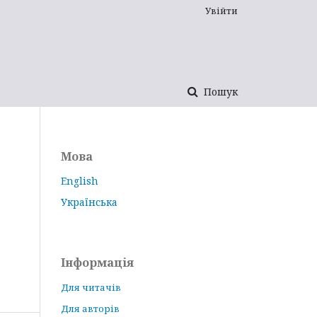
Увійти
Пошук
Мова
English
Українська
Інформація
Для читачів
Для авторів