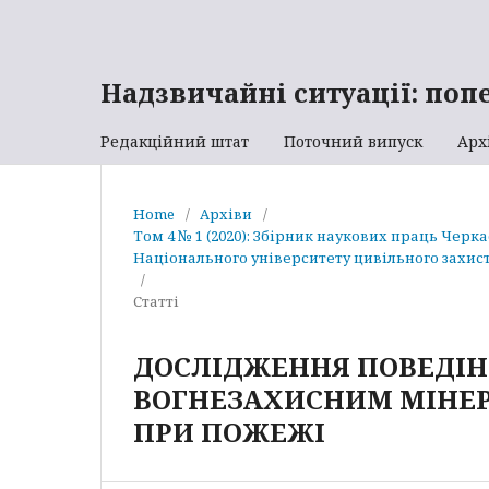
Надзвичайні ситуації: поп
Редакційний штат
Поточний випуск
Арх
Home
/
Архіви
/
Том 4 № 1 (2020): Збірник наукових праць Черк
Національного університету цивільного захист
/
Статті
ДОСЛІДЖЕННЯ ПОВЕДІНК
ВОГНЕЗАХИСНИМ МІНЕ
ПРИ ПОЖЕЖІ