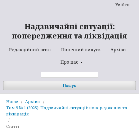
Увійти
Надзвичайні ситуації:
попередження та ліквідація
Редакційний штат
Поточний випуск
Архіви
Про нас
Пошук
Home
/
Архіви
/
Том 9 № 1 (2025): Надзвичайні ситуації: попередження та
ліквідація
/
Статті