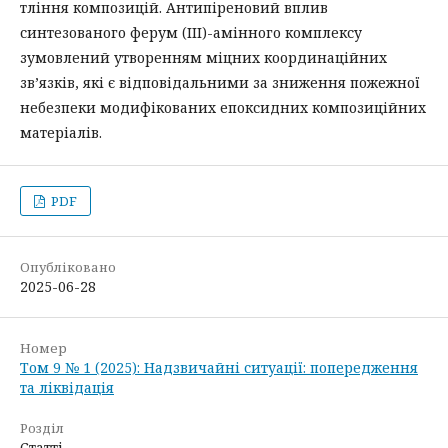
тління композицій. Антипіреновий вплив
синтезованого ферум (ІІІ)-амінного комплексу
зумовлений утворенням міцних координаційних
зв’язків, які є відповідальними за зниження пожежної
небезпеки модифікованих епоксидних композиційних
матеріалів.
PDF
Опубліковано
2025-06-28
Номер
Том 9 № 1 (2025): Надзвичайні ситуації: попередження
та ліквідація
Розділ
Статті