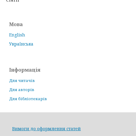
Мова
English
Українська
Інформація
Для читачів
Для авторів
Для бібліотекарів
Вимоги до оформлення статей