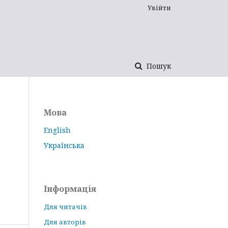
Увійти
Пошук
Мова
English
Українська
Інформація
Для читачів
Для авторів