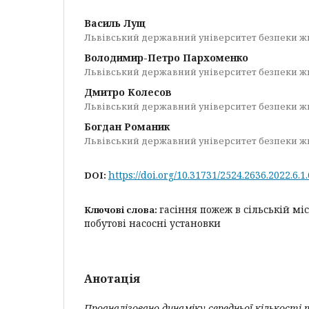
Василь Лущ
Львівський державний університет безпеки ж
Володимир-Петро Пархоменко
Львівський державний університет безпеки ж
Дмитро Колесов
Львівський державний університет безпеки ж
Богдан Романик
Львівський державний університет безпеки ж
https://doi.org/10.31731/2524.2636.2022.6.1
DOI:
гасіння пожеж в сільській міс
Ключові слова:
побутові насосні установки
Анотація
Проаналізовано
динаміку середньої кількості 