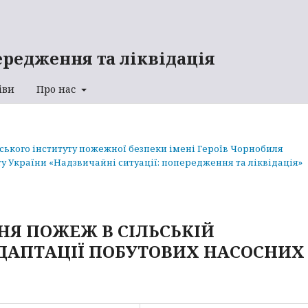
ередження та ліквідація
іви
Про нас
аського інституту пожежної безпеки імені Героїв Чорнобиля
у України «Надзвичайні ситуації: попередження та ліквідація»
НЯ ПОЖЕЖ В СІЛЬСЬКІЙ
ДАПТАЦІЇ ПОБУТОВИХ НАСОСНИХ