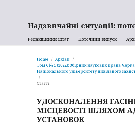
Надзвичайні ситуації: поп
Редакційний штат
Поточний випуск
Арх
Home
/
Архіви
/
Том 6 № 1 (2022): Збірник наукових праць Черк
Національного університету цивільного захист
/
Статті
УДОСКОНАЛЕННЯ ГАСІН
МІСЦЕВОСТІ ШЛЯХОМ А
УСТАНОВОК