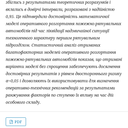
збіглись з результатами теоретичних розрахунків і
вклались в довірчі інтервали, розраховані з надійністю
0,95. Це підтвердило достовірність математичної
моделі оперативного розгортання пожежно-рятувальних
автомобілів під час ліквідації надзвичайної ситуації
техногенного характеру першим рятувальним
підрозділом. Статистичний аналіз отриманих
багатофакторних моделей оперативного розгортання
пожежно-рятувальних автомобілів показав, що отримані
варіанти моделі без спрощення забезпечують досягнення
достовірних результатів з рівнем двостороннього ризику
α=0,05 і дозволяють їх використовувати для визначення
оперативно-технічних рекомендацій за результатами
ранжування факторів по ступеню їх впливу на час дій
особового складу.
PDF