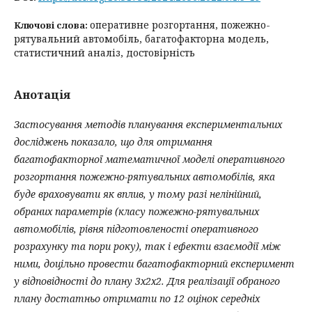
оперативне розгортання, пожежно-
Ключові слова:
рятувальний автомобіль, багатофакторна модель,
статистичний аналіз, достовірність
Анотація
Застосування методів планування експериментальних
досліджень показало, що для отримання
багатофакторної математичної моделі
оперативного
розгортання пожежно-рятувальних автомобілів, яка
буде враховувати як вплив, у тому разі нелінійний,
обраних параметрів (класу пожежно-рятувальних
автомобілів, рівня підготовленості оперативного
розрахунку та пори року), так і ефекти взаємодії між
ними, доцільно провести багатофакторний експеримент
у відповідності до плану 3х2х2. Для реалізації обраного
плану достатньо отримати по 12 оцінок середніх