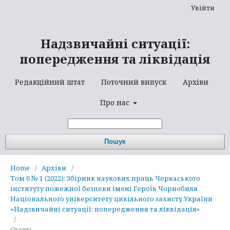
Увійти
Надзвичайні ситуації:
попередження та ліквідація
Редакційний штат
Поточний випуск
Архіви
Про нас
Пошук
Home
/
Архіви
/
Том 6 № 1 (2022): Збірник наукових праць Черкаського
інституту пожежної безпеки імені Героїв Чорнобиля
Національного університету цивільного захисту України
«Надзвичайні ситуації: попередження та ліквідація»
/
Статті