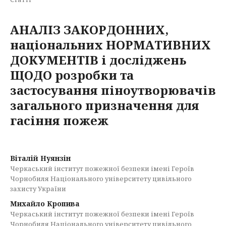
АНАЛІЗ ЗАКОРДОННИХ,
національних НОРМАТИВНИХ
ДОКУМЕНТІВ і досліджень
ЩОДО розробки та
застосування піноутворювачів
загального призначення для
гасіння пожеж
Віталій Нуянзін
Черкаський інститут пожежної безпеки імені Героїв
Чорнобиля Національного університету цивільного
захисту України
Михайло Кропива
Черкаський інститут пожежної безпеки імені Героїв
Чорнобиля Національного університету цивільного