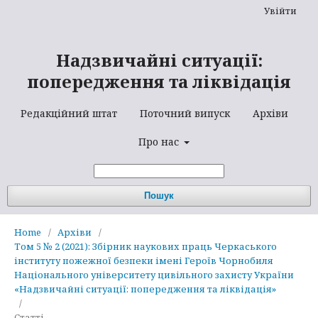
Увійти
Надзвичайні ситуації:
попередження та ліквідація
Редакційний штат
Поточний випуск
Архіви
Про нас
Пошук
Home
/
Архіви
/
Том 5 № 2 (2021): Збірник наукових праць Черкаського
інституту пожежної безпеки імені Героїв Чорнобиля
Національного університету цивільного захисту України
«Надзвичайні ситуації: попередження та ліквідація»
/
Статті