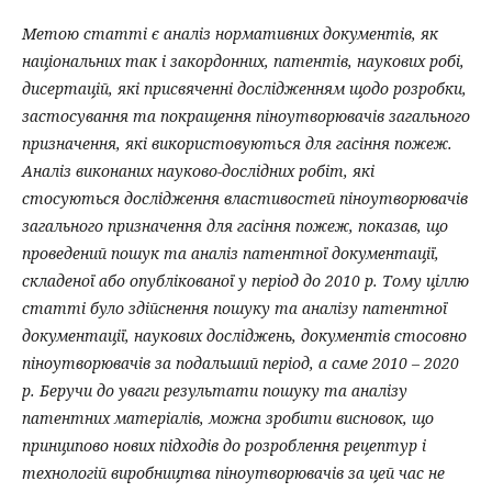
Метою статті є аналіз нормативних документів, як
національних так і закордонних, патентів, наукових робі,
дисертацій, які присвяченні дослідженням щодо розробки,
застосування та покращення піноутворювачів загального
призначення, які використовуються для гасіння пожеж.
Аналіз виконаних науково-дослідних робіт, які
стосуються дослідження властивостей піноутворювачів
загального призначення для гасіння пожеж, показав, що
проведений пошук та аналіз патентної документації,
складеної або опублікованої у період до 2010 р. Тому ціллю
статті було здійснення пошуку та аналізу патентної
документації, наукових досліджень, документів стосовно
піноутворювачів за подальший період, а саме 2010 – 2020
р. Беручи до уваги результати пошуку та аналізу
патентних матеріалів, можна зробити висновок, що
принципово нових підходів до розроблення рецептур і
технологій виробництва піноутворювачів за цей час не