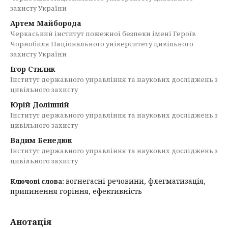
захисту України
Артем Майборода
Черкаський інститут пожежної безпеки імені Героїв
Чорнобиля Національного університету цивільного
захисту України
Ігор Стилик
Інститут державного управління та наукових досліджень з
цивільного захисту
Юрій Долішній
Інститут державного управління та наукових досліджень з
цивільного захисту
Вадим Бенедюк
Інститут державного управління та наукових досліджень з
цивільного захисту
вогнегасні речовини, флегматизація,
Ключові слова:
припинення горіння, ефективність
Анотація