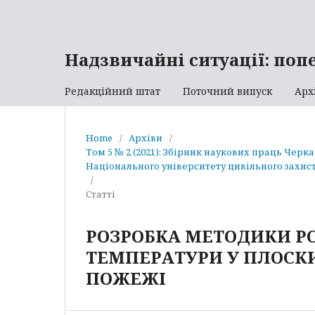
Надзвичайні ситуації: поп
Редакційний штат
Поточний випуск
Арх
Home
/
Архіви
/
Том 5 № 2 (2021): Збірник наукових праць Черк
Національного університету цивільного захист
/
Статті
РОЗРОБКА МЕТОДИКИ Р
ТЕМПЕРАТУРИ У ПЛОСК
ПОЖЕЖІ