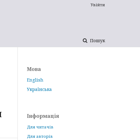
Увійти
Пошук
Мова
English
Українська
И
Інформація
Для читачів
Для авторів