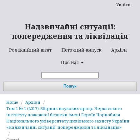
Увійти
Надзвичайні ситуації:
попередження та ліквідація
Редакційний штат
Поточний випуск
Архіви
Про нас
Пошук
Home
/
Архіви
/
Том 1 № 1 (2017): Збірник наукових праць Черкаського
інституту пожежної безпеки імені Героїв Чорнобиля
Національного університету цивільного захисту України
«Надзвичайні ситуації: попередження та ліквідація»
/
Статті