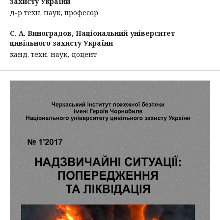
захисту України
д-р техн. наук, професор
С. А. Виноградов,
Національний університет
цивільного захисту України
канд. техн. наук, доцент