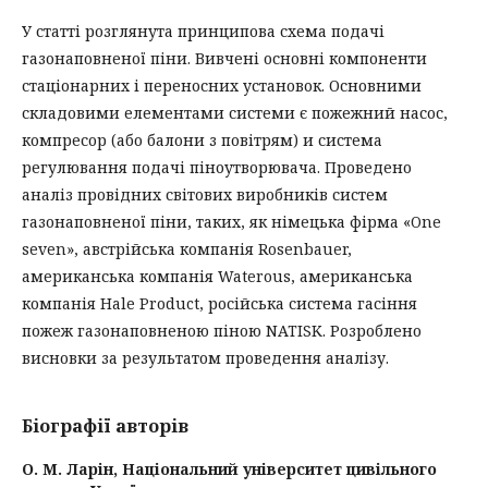
У статті розглянута принципова схема подачі
газонаповненої піни. Вивчені основні компоненти
стаціонарних і переносних установок. Основними
складовими елементами системи є пожежний насос,
компресор (або балони з повітрям) и система
регулювання подачі піноутворювача. Проведено
аналіз провідних світових виробників систем
газонаповненої піни, таких, як німецька фірма «One
seven», австрійська компанія Rosenbauer,
американська компанія Waterous, американська
компанія Hale Product, російська система гасіння
пожеж газонаповненою піною NATISK. Розроблено
висновки за результатом проведення аналізу.
Біографії авторів
О. М. Ларін,
Національний університет цивільного