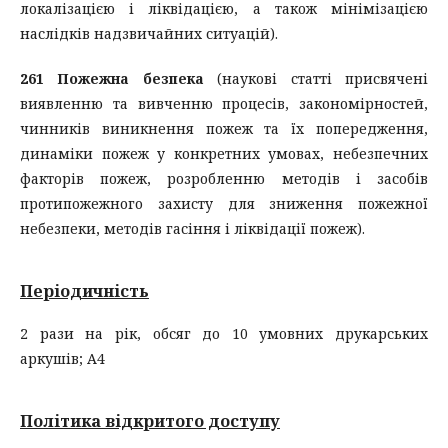
локалізацією і ліквідацією, а також мінімізацією
наслідків надзвичайних ситуацій).
261 Пожежна безпека
(наукові статті присвячені
виявленню та вивченню процесів, закономірностей,
чинників виникнення пожеж та їх попередження,
динаміки пожеж у конкретних умовах, небезпечних
факторів пожеж, розробленню методів і засобів
протипожежного захисту для зниження пожежної
небезпеки, методів гасіння і ліквідації пожеж).
Періодичність
2 рази на рік, обсяг до 10 умовних друкарських
аркушів; А4
Політика відкритого доступу