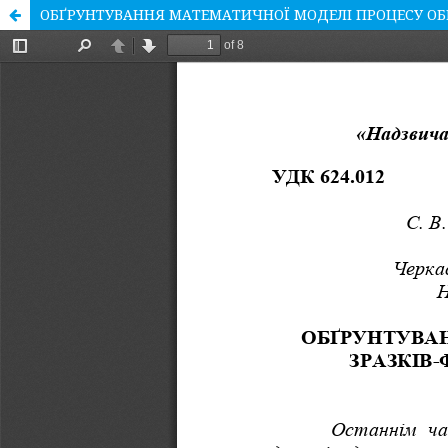
ОБҐРУНТУВАННЯ МАТЕМАТИЧНОЇ МОДЕЛІ ПРОЦЕСУ ОБ