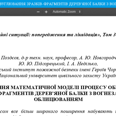
ВУГЛЮВАННЯ ЗРАЗКІВ-ФРАГМЕНТІВ ДЕРЕВ’ЯНОЇ БАЛКИ З 