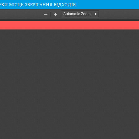
КИ МІСЦЬ ЗБЕРІГАННЯ ВІДХОДІВ