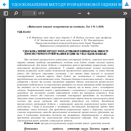
УДОСКОНАЛЕННЯ МЕТОДУ РОЗРАХУНКОВОЇ ОЦІНКИ МОЖЛИВОСТІ ПРОГРЕСУЮЧОГО РУЙНУВАННЯ БУДІВЕЛЬ УНАСЛІДОК ПОЖЕЖІ