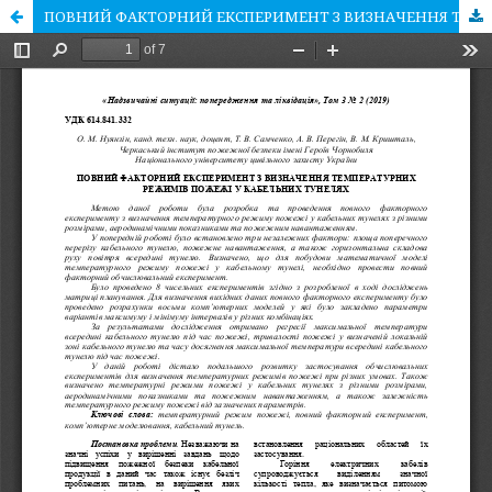
ПОВНИЙ ФАКТОРНИЙ ЕКСПЕРИМЕНТ З ВИЗНАЧЕННЯ ТЕМПЕРАТУРНИХ РЕЖИМІВ ПОЖЕЖІ У КАБЕЛЬНИХ ТУНЕЛЯХ