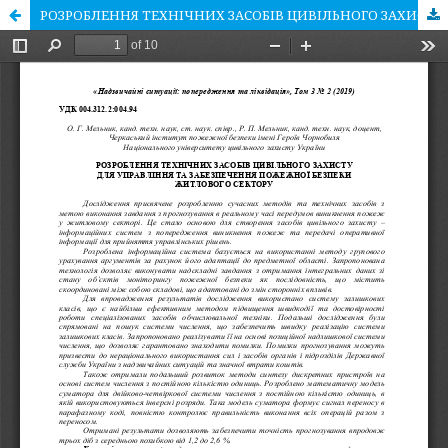
РОЗРОБЛЕННЯ ТЕХНІЧНИХ ЗАСОБІВ ЦИВІЛЬНОГО ЗАХИСТУ ДЛЯ УПРАВЛІННЯ ТА ЗАБЕЗПЕЧЕННЯ ПОЖЕЖНОЇ БЕЗПЕКИ ЖИТЛОВОГО СЕКТОРУ