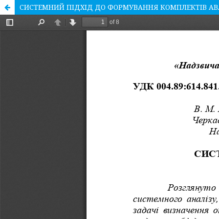
СИСТЕМНИЙ ПІДХІД ДО ФОРМУВАННЯ КОМПЛЕКТІВ А