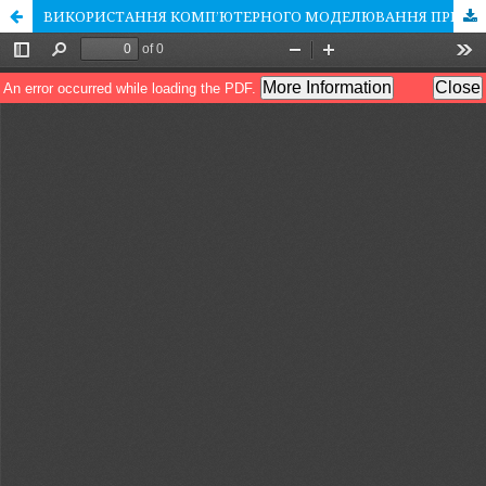
ВИКОРИСТАННЯ КОМП’ЮТЕРНОГО МОДЕЛЮВАННЯ ПРИ ВИРІШЕННІ ЗАВДАНЬ ПОЖЕЖНОЇ БЕЗПЕКИ