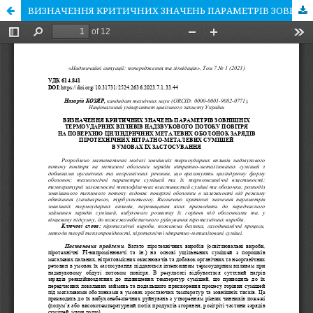
ВИЗНАЧЕННЯ КРИТИЧНИХ ЗНАЧЕНЬ ПАРАМЕТРІВ ЗОВНІШНІХ ТЕРМОУДАРНИХ ВПЛИВІВ НАДЗВУКОВОГО ПОТОКУ ПОВІТРЯ НА ПОВЕРХНЮ ЦИЛІНДРИЧНИХ МЕТАЛЕВИХ ОБОЛОНОК ЗАРЯДІВ ПІРОТЕХНІЧНИХ НІТРАТНО-МЕТАЛЕВИХ СУМІШЕЙ В УМОВАХ ЇХ ЗАСТОСУВАННЯ