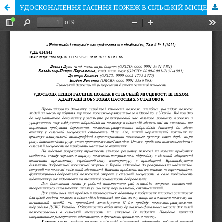
УДОСКОНАЛЕННЯ ГАСІННЯ ПОЖЕЖ В СІЛЬСЬКІЙ МІСЦЕВОСТІ ШЛЯХОМ АДАПТАЦІЇ ПОБУТОВИХ НАСОСНИХ УСТАНОВОК