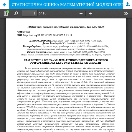
СТАТИСТИЧНА ОЦІНКА МАТЕМАТИЧНОЇ МОДЕЛІ ОПЕРАТИВНОГО РОЗГОРТАННЯ ПОЖЕЖНО-РЯТУВАЛЬНИХ АВТОМОБІЛІВ