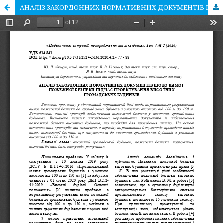
АНАЛІЗ ЗАКОРДОННИХ НОРМАТИВНИХ ДОКУМЕНТІВ ЩОДО ВИМОГ ПОЖЕЖНОЇ БЕЗПЕКИ ПІД ЧАС ПРОЕКТУВАННЯ ВИСОТНИХ ГРОМАДСЬКИХ БУДИНКІВ